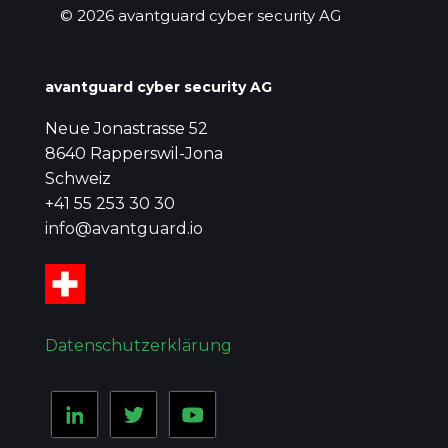
© 2026 avantguard cyber security AG
avantguard cyber security AG
Neue Jonastrasse 52
8640 Rapperswil-Jona
Schweiz
+41 55 253 30 30
info@avantguard.io
Datenschutzerklärung