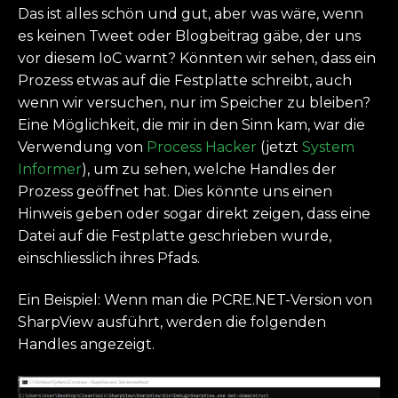
Das ist alles schön und gut, aber was wäre, wenn
es keinen Tweet oder Blogbeitrag gäbe, der uns
vor diesem IoC warnt? Könnten wir sehen, dass ein
Prozess etwas auf die Festplatte schreibt, auch
wenn wir versuchen, nur im Speicher zu bleiben?
Eine Möglichkeit, die mir in den Sinn kam, war die
Verwendung von
Process Hacker
(jetzt
System
Informer
), um zu sehen, welche Handles der
Prozess geöffnet hat. Dies könnte uns einen
Hinweis geben oder sogar direkt zeigen, dass eine
Datei auf die Festplatte geschrieben wurde,
einschliesslich ihres Pfads.
Ein Beispiel: Wenn man die PCRE.NET-Version von
SharpView ausführt, werden die folgenden
Handles angezeigt.