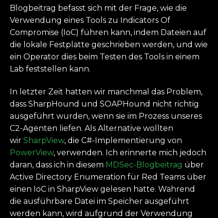
Blogbeitrag befasst sich mit der Frage, wie die
Verwendung eines Tools zu Indicators Of
Compromise (IoC) führen kann, indem Dateien auf
die lokale Festplatte geschrieben werden, und wie
ein Operator dies beim Testen des Tools in einem
Lab feststellen kann.
In letzter Zeit hatten wir manchmal das Problem,
dass SharpHound und SOAPHound nicht richtig
ausgeführt wurden, wenn sie im Prozess unseres
C2-Agenten liefen. Als Alternative wollten
wir
SharpView
, die C#-Implementierung von
PowerView
, verwenden. Ich erinnerte mich jedoch
daran, dass ich in diesem
MDSec-Blogbeitrag
über
Active Directory Enumeration für Red Teams über
einen IoC in SharpView gelesen hatte. Während
die ausführbare Datei im Speicher ausgeführt
werden kann, wird aufgrund der Verwendung