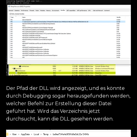
Der Pfad der DLL wird angezeigt, und es könnte
durch Debugging sogar herausgefunden werden,
welcher Befehl zur Erstellung dieser Datei
geführt hat. Wird das Verzeichnis jetzt
durchsucht, kann die DLL gesehen werden.