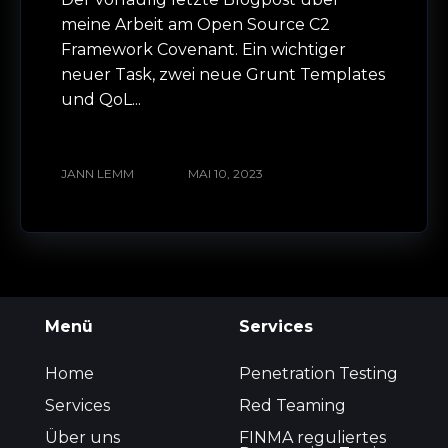
meine Arbeit am Open Source C2
Framework Covenant. Ein wichtiger
neuer Task, zwei neue Grunt Templates
und QoL...
JANN LEMM
MAI 10, 2023
Menü
Services
Home
Penetration Testing
Services
Red Teaming
Über uns
FINMA reguliertes