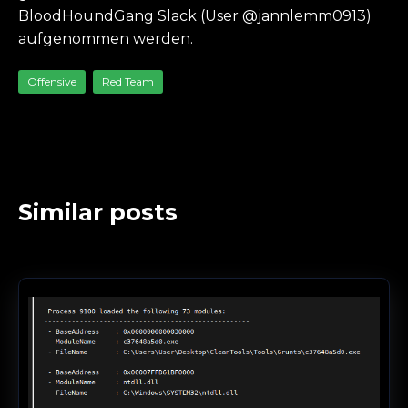
BloodHoundGang Slack (User @jannlemm0913)
aufgenommen werden.
Offensive
Red Team
Similar posts