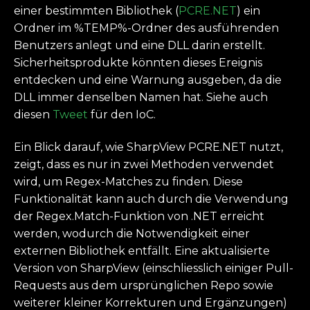
einer bestimmten Bibliothek (
PCRE.NET
) ein
Ordner im %TEMP%-Ordner des ausführenden
Benutzers anlegt und eine DLL darin erstellt.
Sicherheitsprodukte könnten dieses Ereignis
entdecken und eine Warnung ausgeben, da die
DLL immer denselben Namen hat. Siehe auch
diesen
Tweet
für den IoC.
Ein Blick darauf, wie SharpView PCRE.NET nutzt,
zeigt, dass es nur in zwei Methoden verwendet
wird, um Regex-Matches zu finden. Diese
Funktionalität kann auch durch die Verwendung
der Regex.Match-Funktion von .NET erreicht
werden, wodurch die Notwendigkeit einer
externen Bibliothek entfällt. Eine aktualisierte
Version von SharpView (einschliesslich einiger Pull-
Requests aus dem ursprünglichen Repo sowie
weiterer kleiner Korrekturen und Ergänzungen)