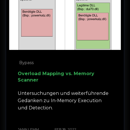
Bypass
Overload Mapping vs. Memory
Scanner
Untersuchungen und weiterführende
Gedanken zu In-Memory Execution
und Detection.
JANN LEMM
FEB 18, 2022