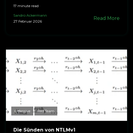
17 minute read
Sandro Ackermann
Read More
27 Februar 2026
Offensive
Red Team
Die Sünden von NTLMv1