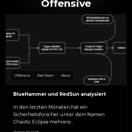
Offensive
Offensive
Red Team
News
BlueHammer und RedSun analysiert
In den letzten Monaten hat ein
Sicherheitsforscher unter dem Namen
Chaotic Eclipse mehrere...
21 minute read