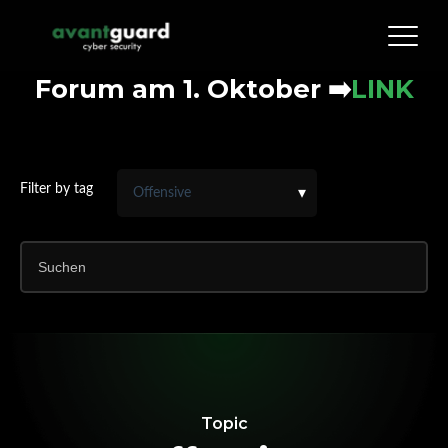
Forum am 1. Oktober
➡️
LINK
Filter by tag
Topic