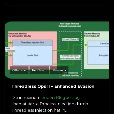
Offensive
Red Team
Research
Threadless Ops II – Enhanced Evasion
Die in meinem
ersten Blogbeitrag
thematisierte Process Injection durch
Threadless Injection hat in...