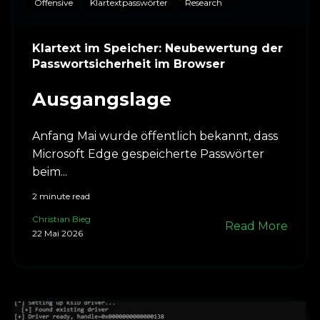
Offensive
Klartextpasswörter
Research
Klartext im Speicher: Neubewertung der
Passwortsicherheit im Browser
Ausgangslage
Anfang Mai wurde öffentlich bekannt, dass
Microsoft Edge gespeicherte Passwörter
beim...
2 minute read
Christian Bieg
Read More
22 Mai 2026