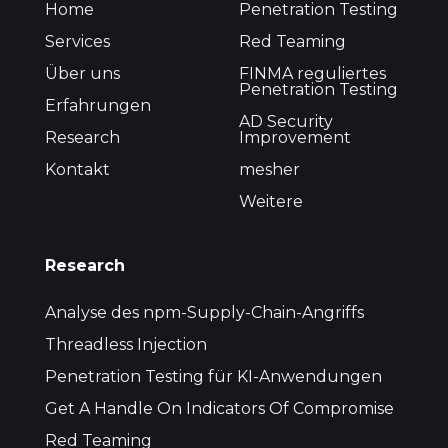
Home
Penetration Testing
Services
Red Teaming
Über uns
FINMA reguliertes
Penetration Testing
Erfahrungen
AD Security
Research
Improvement
Kontakt
mesher
Weitere
Research
Analyse des npm-Supply-Chain-Angriffs
Threadless Injection
Penetration Testing für KI-Anwendungen
Get A Handle On Indicators Of Compromise
Red Teaming