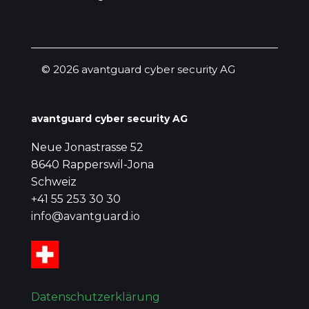
© 2026 avantguard cyber security AG
avantguard cyber security AG
Neue Jonastrasse 52
8640 Rapperswil-Jona
Schweiz
+41 55 253 30 30
info@avantguard.io
Datenschutzerklärung