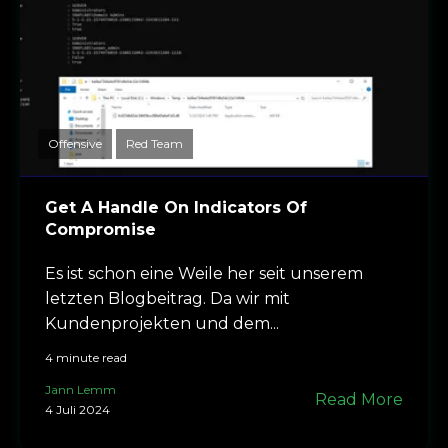
Offensive
Red Team
Get A Handle On Indicators Of
Compromise
Es ist schon eine Weile her seit unserem
letzten Blogbeitrag. Da wir mit
Kundenprojekten und dem...
4 minute read
Jann Lemm
Read More
4 Juli 2024