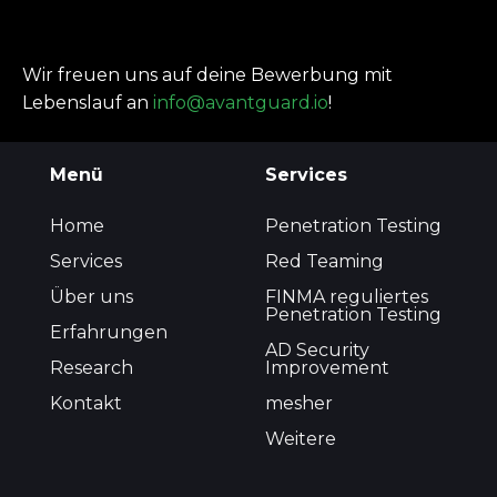
Wir freuen uns auf deine Bewerbung mit
Lebenslauf an
info@avantguard.io
!
Menü
Services
Home
Penetration Testing
Services
Red Teaming
Über uns
FINMA reguliertes
Penetration Testing
Erfahrungen
AD Security
Research
Improvement
Kontakt
mesher
Weitere