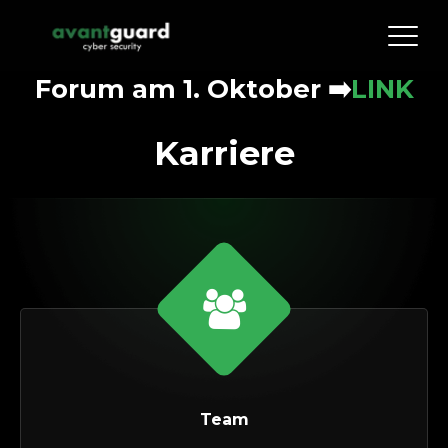
Forum am 1. Oktober
➡️
LINK
Karriere
Team