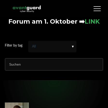
Forum am 1. Oktober
➡️
LINK
Filter by tag