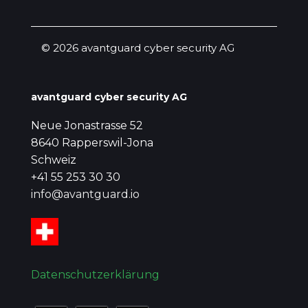
© 2026 avantguard cyber security AG
avantguard cyber security AG
Neue Jonastrasse 52
8640 Rapperswil-Jona
Schweiz
+41 55 253 30 30
info@avantguard.io
Datenschutzerklärung