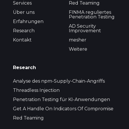
Services
Red Teaming
Über uns
FINMA reguliertes
Penetration Testing
Erfahrungen
AD Security
Research
Improvement
Kontakt
mesher
Weitere
Research
Analyse des npm-Supply-Chain-Angriffs
Threadless Injection
Penetration Testing für KI-Anwendungen
Get A Handle On Indicators Of Compromise
Red Teaming